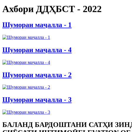
Ахбори ДДҲБСТ - 2022
Шумораи маҷалла - 1
Шумораи маҷалла - 4
Шумораи маҷалла - 2
Шумораи маҷалла - 3
БАЛАНД БАРДОШТАНИ САТҲИ ЗИ