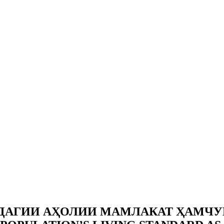
НДАГИИ АҲОЛИИ МАМЛАКАТ ҲАМЧ