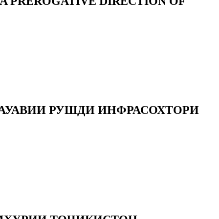
A PREROGATIVE DIRECTION OF
АУАВИИ РУШДИ ИНФРАСОХТОРИ