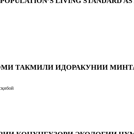
OPULATION’S LIVING STANDARD AS 
ОМИ ТАКМИЛИ ИДОРАКУНИИ МИНТ
сқибой