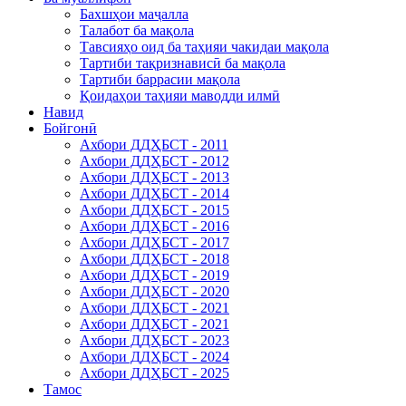
Бахшҳои маҷалла
Талабот ба мақола
Тавсияҳо оид ба таҳияи чакидаи мақола
Тартиби тақризнависӣ ба мақола
Тартиби баррасии мақола
Қоидаҳои таҳияи маводди илмӣ
Навид
Бойгонӣ
Ахбори ДДҲБСТ - 2011
Ахбори ДДҲБСТ - 2012
Ахбори ДДҲБСТ - 2013
Ахбори ДДҲБСТ - 2014
Ахбори ДДҲБСТ - 2015
Ахбори ДДҲБСТ - 2016
Ахбори ДДҲБСТ - 2017
Ахбори ДДҲБСТ - 2018
Ахбори ДДҲБСТ - 2019
Ахбори ДДҲБСТ - 2020
Ахбори ДДҲБСТ - 2021
Ахбори ДДҲБСТ - 2021
Ахбори ДДҲБСТ - 2023
Ахбори ДДҲБСТ - 2024
Ахбори ДДҲБСТ - 2025
Тамос