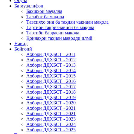
Обуна
Ба муаллифон
Бахшҳои маҷалла
Талабот ба мақола
Тавсияҳо оид ба таҳияи чакидаи мақола
Тартиби тақризнависӣ ба мақола
Тартиби баррасии мақола
Қоидаҳои таҳияи маводди илмӣ
Навид
Бойгонӣ
Ахбори ДДҲБСТ - 2011
Ахбори ДДҲБСТ - 2012
Ахбори ДДҲБСТ - 2013
Ахбори ДДҲБСТ - 2014
Ахбори ДДҲБСТ - 2015
Ахбори ДДҲБСТ - 2016
Ахбори ДДҲБСТ - 2017
Ахбори ДДҲБСТ - 2018
Ахбори ДДҲБСТ - 2019
Ахбори ДДҲБСТ - 2020
Ахбори ДДҲБСТ - 2021
Ахбори ДДҲБСТ - 2021
Ахбори ДДҲБСТ - 2023
Ахбори ДДҲБСТ - 2024
Ахбори ДДҲБСТ - 2025