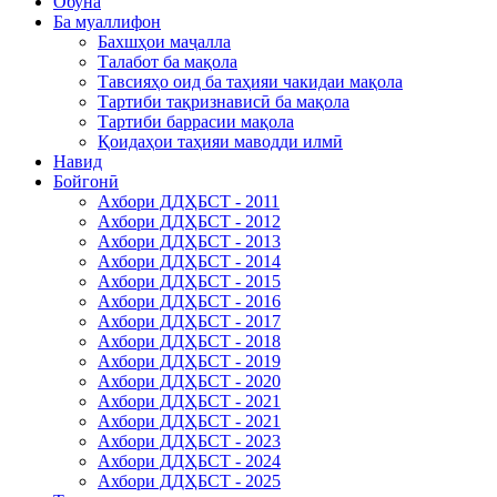
Обуна
Ба муаллифон
Бахшҳои маҷалла
Талабот ба мақола
Тавсияҳо оид ба таҳияи чакидаи мақола
Тартиби тақризнависӣ ба мақола
Тартиби баррасии мақола
Қоидаҳои таҳияи маводди илмӣ
Навид
Бойгонӣ
Ахбори ДДҲБСТ - 2011
Ахбори ДДҲБСТ - 2012
Ахбори ДДҲБСТ - 2013
Ахбори ДДҲБСТ - 2014
Ахбори ДДҲБСТ - 2015
Ахбори ДДҲБСТ - 2016
Ахбори ДДҲБСТ - 2017
Ахбори ДДҲБСТ - 2018
Ахбори ДДҲБСТ - 2019
Ахбори ДДҲБСТ - 2020
Ахбори ДДҲБСТ - 2021
Ахбори ДДҲБСТ - 2021
Ахбори ДДҲБСТ - 2023
Ахбори ДДҲБСТ - 2024
Ахбори ДДҲБСТ - 2025