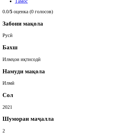
Тамос
0.0/
5
оценка (0 голосов)
Забони мақола
Русӣ
Бахш
Илмҳои иқтисодӣ
Намуди мақола
Илмӣ
Сол
2021
Шумораи маҷалла
2