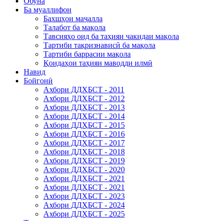
Обуна
Ба муаллифон
Бахшҳои маҷалла
Талабот ба мақола
Тавсияҳо оид ба таҳияи чакидаи мақола
Тартиби тақризнависӣ ба мақола
Тартиби баррасии мақола
Қоидаҳои таҳияи маводди илмӣ
Навид
Бойгонӣ
Ахбори ДДҲБСТ - 2011
Ахбори ДДҲБСТ - 2012
Ахбори ДДҲБСТ - 2013
Ахбори ДДҲБСТ - 2014
Ахбори ДДҲБСТ - 2015
Ахбори ДДҲБСТ - 2016
Ахбори ДДҲБСТ - 2017
Ахбори ДДҲБСТ - 2018
Ахбори ДДҲБСТ - 2019
Ахбори ДДҲБСТ - 2020
Ахбори ДДҲБСТ - 2021
Ахбори ДДҲБСТ - 2021
Ахбори ДДҲБСТ - 2023
Ахбори ДДҲБСТ - 2024
Ахбори ДДҲБСТ - 2025