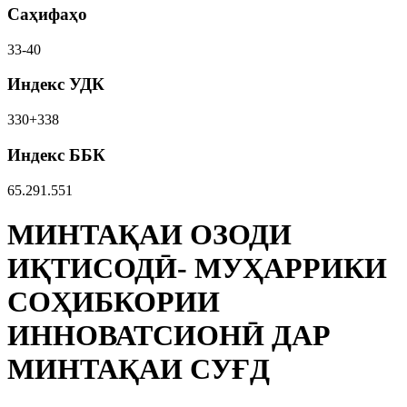
Саҳифаҳо
33-40
Индекс УДК
330+338
Индекс ББК
65.291.551
МИНТАҚАИ ОЗОДИ
ИҚТИСОДӢ- МУҲАРРИКИ
СОҲИБКОРИИ
ИННОВАТСИОНӢ ДАР
МИНТАҚАИ СУҒД