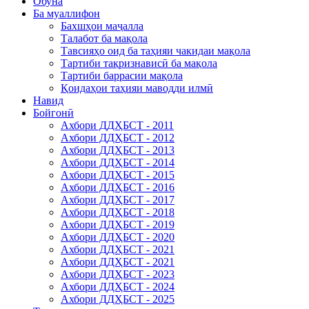
Обуна
Ба муаллифон
Бахшҳои маҷалла
Талабот ба мақола
Тавсияҳо оид ба таҳияи чакидаи мақола
Тартиби тақризнависӣ ба мақола
Тартиби баррасии мақола
Қоидаҳои таҳияи маводди илмӣ
Навид
Бойгонӣ
Ахбори ДДҲБСТ - 2011
Ахбори ДДҲБСТ - 2012
Ахбори ДДҲБСТ - 2013
Ахбори ДДҲБСТ - 2014
Ахбори ДДҲБСТ - 2015
Ахбори ДДҲБСТ - 2016
Ахбори ДДҲБСТ - 2017
Ахбори ДДҲБСТ - 2018
Ахбори ДДҲБСТ - 2019
Ахбори ДДҲБСТ - 2020
Ахбори ДДҲБСТ - 2021
Ахбори ДДҲБСТ - 2021
Ахбори ДДҲБСТ - 2023
Ахбори ДДҲБСТ - 2024
Ахбори ДДҲБСТ - 2025