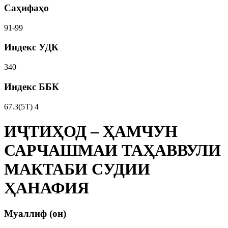
Саҳифаҳо
91-99
Индекс УДК
340
Индекс ББК
67.3(5Т) 4
ИҶТИҲОД – ҲАМЧУН
САРЧАШМАИ ТАҲАВВУЛИ
МАКТАБИ СУДИИ
ҲАНАФИЯ
Муаллиф (он)