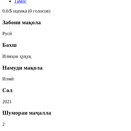
Тамос
0.0/
5
оценка (0 голосов)
Забони мақола
Русӣ
Бахш
Илмҳои ҳуқуқ
Намуди мақола
Илмӣ
Сол
2021
Шумораи маҷалла
2