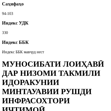
Саҳифаҳо
94-103
Индекс УДК
330
Индекс ББК
Индекс ББК мавҷуд нест
МУНОСИБАТИ ЛОИҲАВӢ
ДАР НИЗОМИ ТАКМИЛИ
ИДОРАКУНИИ
МИНТАУАВИИ РУШДИ
ИНФРАСОХТОРИ
ИҶТИМОӢ