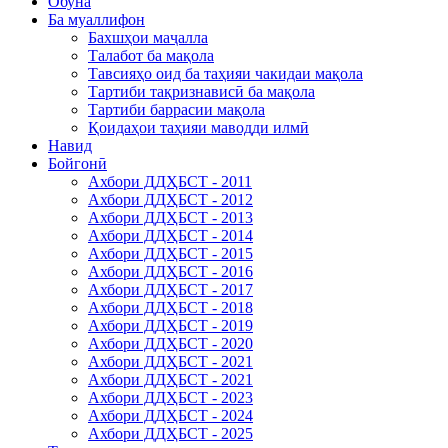
Обуна
Ба муаллифон
Бахшҳои маҷалла
Талабот ба мақола
Тавсияҳо оид ба таҳияи чакидаи мақола
Тартиби тақризнависӣ ба мақола
Тартиби баррасии мақола
Қоидаҳои таҳияи маводди илмӣ
Навид
Бойгонӣ
Ахбори ДДҲБСТ - 2011
Ахбори ДДҲБСТ - 2012
Ахбори ДДҲБСТ - 2013
Ахбори ДДҲБСТ - 2014
Ахбори ДДҲБСТ - 2015
Ахбори ДДҲБСТ - 2016
Ахбори ДДҲБСТ - 2017
Ахбори ДДҲБСТ - 2018
Ахбори ДДҲБСТ - 2019
Ахбори ДДҲБСТ - 2020
Ахбори ДДҲБСТ - 2021
Ахбори ДДҲБСТ - 2021
Ахбори ДДҲБСТ - 2023
Ахбори ДДҲБСТ - 2024
Ахбори ДДҲБСТ - 2025