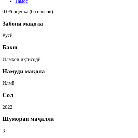
Тамос
0.0/
5
оценка (0 голосов)
Забони мақола
Русӣ
Бахш
Илмҳои иқтисодӣ
Намуди мақола
Илмӣ
Сол
2022
Шумораи маҷалла
3