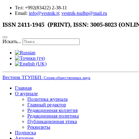
Тел: +992(83422) 2-38-11
Email:
info@vestnik.tj
;
vestnik-tsulbp@mail.ru
ISSN 2411-1945 (PRINT),
ISSN: 3005-8023 (ONLI
Искать...
Вестник ТГУПБП.
Серия общественных наук
Главная
О журнале
Политика журнала
Главный редактор
Редакционная коллегия
Редакционная политика
Публикационная этика
Реквизиты
Подписка
Авторам