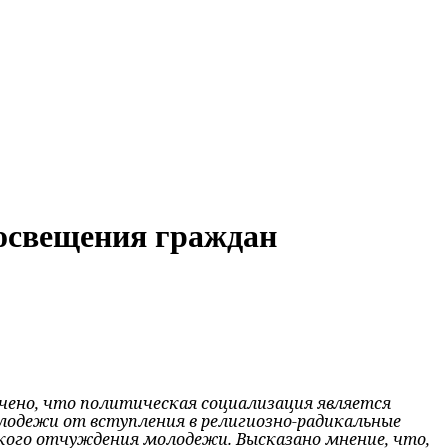
росвещения граждан
ено, что политическая социализация является
лодежи от вступления в религиозно-радикальные
кого отчуждения молодежи. Высказано мнение, что,