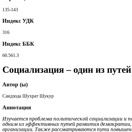
135-143
Индекс УДК
316
Индекс ББК
60.561.3
Социализация – один из путе
Автор (ы)
Саидзода Шухрат Шукур
Аннотация
Изучается проблема политической социализации и п
одним из эффективных путей развития демократии, 
организации. Также рассмат­риваются пути повышен