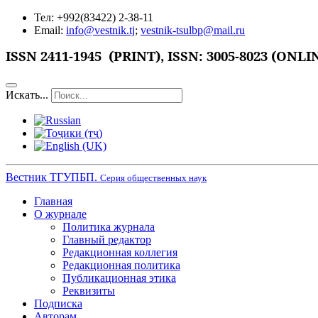
Тел: +992(83422) 2-38-11
Email:
info@vestnik.tj
;
vestnik-tsulbp@mail.ru
ISSN 2411-1945 (PRINT),
ISSN: 3005-8023 (ONLI
Искать...
Вестник ТГУПБП.
Серия общественных наук
Главная
О журнале
Политика журнала
Главный редактор
Редакционная коллегия
Редакционная политика
Публикационная этика
Реквизиты
Подписка
Авторам