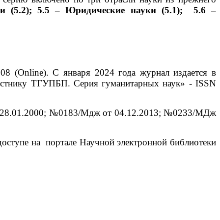
и (5.2); 5.5 –
Юридические науки
(5.1); 5.6 –
8 (Online). С января 2024 года журнал издается в
естнику ТГУПБП. Серия гуманитарных наук» - ISSN
т 28.01.2000; №0183/Мдж от 04.12.2013; №0233/МДж
доступе на портале Научной электронной библиотеки