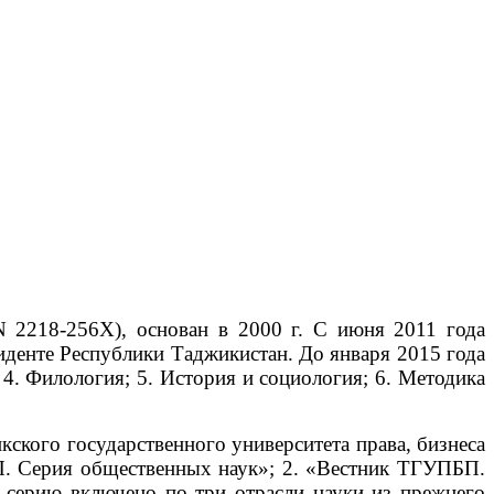
 2218-256X), основан в 2000 г. С июня 2011 года
иденте Республики Таджикистан. До января 2015 года
4. Филология; 5. История и социология; 6. Методика
кого государственного университета права, бизнеса
П. Серия общественных наук»; 2. «Вестник ТГУПБП.
серию включено по три отрасли науки из прежнего