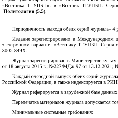
«Вестника ТГУПБП»: в «Вестник ТГУПБП. Сери
Политология
(5.5)
.
Периодичность выхода обеих серий журнала– 4 ра
Издание зарегистрировано в Международном це
электронном варианте. «Вестнику ТГУПБП. Серия 
3005-849Х.
Журнал зарегистрирован в Министерстве культ
от 18 августа 2015 г.; №227/МДж-97 от 13.12.2021;
Каждый очередной выпуск обеих серий журнала 
Российской Федерации, в также индексируется в РИН
Журнал реферируется в зарубежной базе данных Ur
Перепечатка материалов журнала допускается тол
Минимальные системные требования: