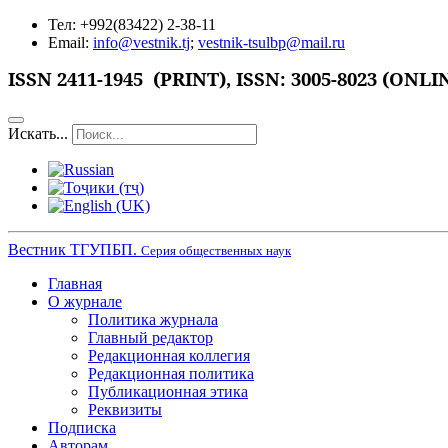
Тел: +992(83422) 2-38-11
Email:
info@vestnik.tj
;
vestnik-tsulbp@mail.ru
ISSN 2411-1945 (PRINT),
ISSN: 3005-8023 (ONLI
Искать...
Вестник ТГУПБП.
Серия общественных наук
Главная
О журнале
Политика журнала
Главный редактор
Редакционная коллегия
Редакционная политика
Публикационная этика
Реквизиты
Подписка
Авторам