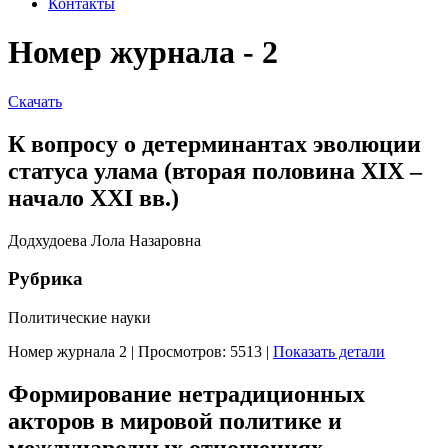
Контакты
Номер журнала - 2
Скачать
К вопросу о детерминантах эволюции
статуса улама (вторая половина XIX –
начало XXI вв.)
Додхудоева Лола Назаровна
Рубрика
Политические науки
Номер журнала 2
|
Просмотров: 5513
|
Показать детали
Формирование нетрадиционных
акторов в мировой политике и