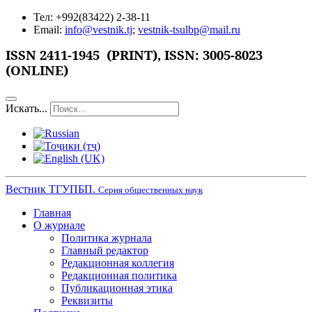
Тел: +992(83422) 2-38-11
Email:
info@vestnik.tj
;
vestnik-tsulbp@mail.ru
ISSN 2411-1945 (PRINT),
ISSN: 3005-8023
(ONLINE)
Искать...
Вестник ТГУПБП.
Серия общественных наук
Главная
О журнале
Политика журнала
Главный редактор
Редакционная коллегия
Редакционная политика
Публикационная этика
Реквизиты