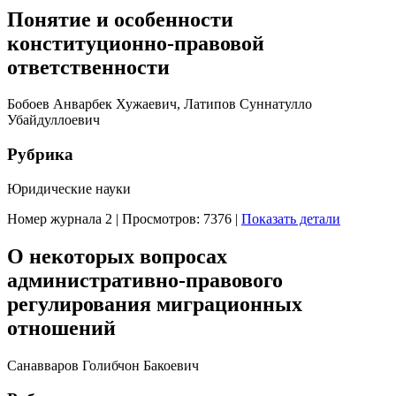
Понятие и особенности
конституционно-правовой
ответственности
Бобоев Анварбек Хужаевич, Латипов Суннатулло
Убайдуллоевич
Рубрика
Юридические науки
Номер журнала 2
|
Просмотров: 7376
|
Показать детали
О некоторых вопросах
административно-правового
регулирования миграционных
отношений
Санавваров Голибчон Бакоевич