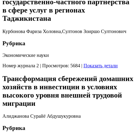
государственно-частного партнерства
в cфере услуг в регионах
Таджикистана
Курбонова Фариза Холовна,Султонов Зоиршо Султонович
Рубрика
Экономические науки
Номер журнала 2
|
Просмотров: 5684
|
Показать детали
Трансформация сбережений домашних
хозяйств в инвестиции в условиях
высокого уровня внешней трудовой
миграции
Алиджанова Сурайё Абдушукуровна
Рубрика