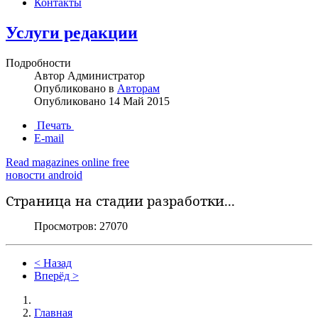
Контакты
Услуги редакции
Подробности
Автор
Администратор
Опубликовано в
Авторам
Опубликовано
14 Май 2015
Печать
E-mail
Read magazines online free
новости android
Страница на стадии разработки...
Просмотров: 27070
< Назад
Вперёд >
Главная