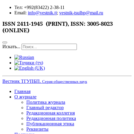
Тел: +992(83422) 2-38-11
Email:
info@vestnik.tj
;
vestnik-tsulbp@mail.ru
ISSN 2411-1945 (PRINT),
ISSN: 3005-8023
(ONLINE)
Искать...
Вестник ТГУПБП.
Серия общественных наук
Главная
О журнале
Политика журнала
Главный редактор
Редакционная коллегия
Редакционная политика
Публикационная этика
Реквизиты