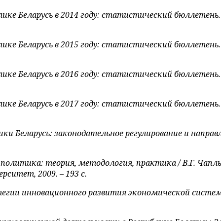
блике Беларусь в 2014 году: статистический бюллете
блике Беларусь в 2015 году: статистический бюллете
блике Беларусь в 2016 году: статистический бюллете
блике Беларусь в 2017 году: статистический бюллете
ки Беларусь: законодательное регулирование и направл
 политика: теория, методология, практика / В.Г. Чаплы
ситет, 2009. – 193 с.
егии инновационного развития экономической системы 