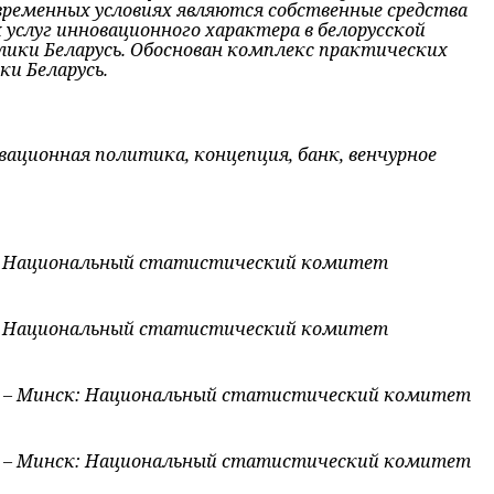
овременных условиях являются собственные средства
услуг инновационного характера в белорусской
ики Беларусь. Обоснован комплекс практических
и Беларусь.
ационная политика, концепция, банк, венчурное
ск: Национальный статистический комитет
ск: Национальный статистический комитет
нь. – Минск: Национальный статистический комитет
нь. – Минск: Национальный статистический комитет