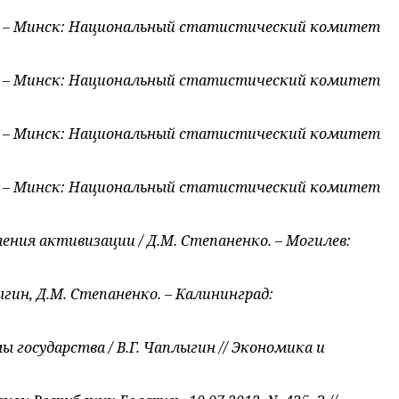
нь. – Минск: Национальный статистический комитет
нь. – Минск: Национальный статистический комитет
нь. – Минск: Национальный статистический комитет
нь. – Минск: Национальный статистический комитет
ения активизации / Д.М. Степаненко. – Могилев:
гин, Д.М. Степаненко. – Калининград:
государства / В.Г. Чаплыгин // Экономика и