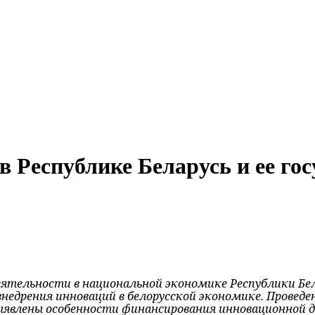
 Республике Беларусь и ее го
ятельности в национальной экономике Республики Бела
внедрения инноваций в белорусской экономике. Прове
. Выявлены особенности финансирования инновационно