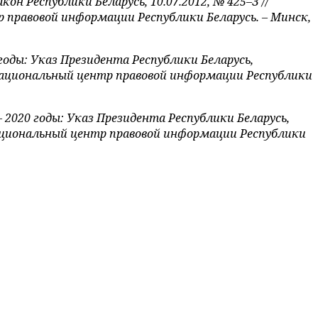
н Республики Беларусь, 10.07.2012, № 425–З //
 правовой информации Республики Беларусь. – Минск,
оды: Указ Президента Республики Беларусь,
, Национальный центр правовой информации Республики
2020 годы: Указ Президента Республики Беларусь,
 Национальный центр правовой информации Республики