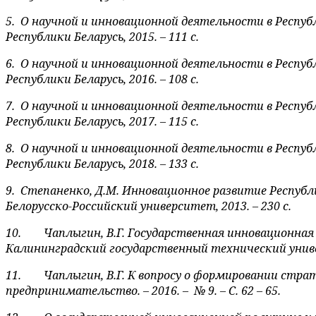
5.
О научной и инновационной деятельности в Респу
Республики Беларусь, 2015. – 111 с.
6.
О научной и инновационной деятельности в Респу
Республики Беларусь, 2016. – 108 с.
7.
О научной и инновационной деятельности в Респу
Республики Беларусь, 2017. – 115 с.
8.
О научной и инновационной деятельности в Респу
Республики Беларусь, 2018. – 133 с.
9.
Степаненко, Д.М. Инновационное развитие Республи
Белорусско-Российский университет, 2013. – 230 с.
10.
Чаплыгин, В.Г. Государственная инновационная
Калининградский государственный технический универ
11.
Чаплыгин, В.Г.
К вопросу о формировании страт
предпринимательство. – 2016. –
№ 9. –
C
. 62 – 65.