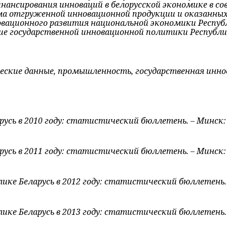
инансирования инноваций в белорусской экономике в с
а отгруженной инновационной продукции и оказанных 
ационного развития национальной экономики Республ
е государственной инновационной политики Республик
ские данные, промышленность, государственная иннов
арусь в 2010 году: статистический бюллетень. – Мин
арусь в 2011 году: статистический бюллетень. – Мин
блике Беларусь в 2012 году: статистический бюллете
блике Беларусь в 2013 году: статистический бюллете