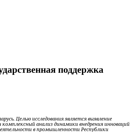
сударственная поддержка
русь. Целью исследования является выявление
ден комплексный анализ динамики внедрения инноваций
й деятельности в промышленности Республики