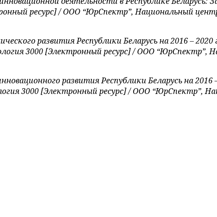
новационной деятельности в Республике Беларусь: Зако
ронный ресурс] / ООО “ЮрСпектр”, Национальный центр
ского развития Республики Беларусь на 2016 – 2020 г
ехнология 3000 [Электронный ресурс] / ООО “ЮрСпектр”
овационного развития Республики Беларусь на 2016 – 
хнология 3000 [Электронный ресурс] / ООО “ЮрСпектр”,