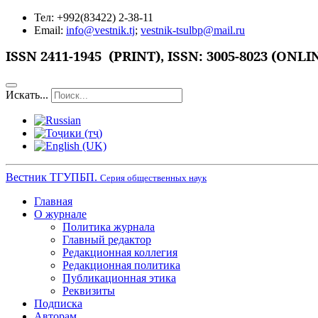
Тел: +992(83422) 2-38-11
Email:
info@vestnik.tj
;
vestnik-tsulbp@mail.ru
ISSN 2411-1945 (PRINT),
ISSN: 3005-8023 (ONLI
Искать...
Вестник ТГУПБП.
Серия общественных наук
Главная
О журнале
Политика журнала
Главный редактор
Редакционная коллегия
Редакционная политика
Публикационная этика
Реквизиты
Подписка
Авторам