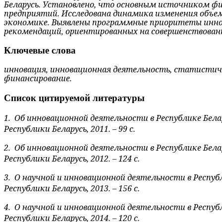
Беларусь. Установлено, что основным источ­ником ф
предприятий. Исследована динамика изменения объем
экономике. Выявлены программные приоритеты иннов
рекомендаций, ориентированных на совершенствовани
Ключевые слова
инновация, инновационная деятельность, статистиче
финансирование.
Список цитируемой литературы
1.
Об инновационной деятельности в Республике Бел
Республики Беларусь, 2011. – 99 c.
2.
Об инновационной деятельности в Республике Бел
Республики Беларусь, 2012. – 124 c.
3.
О научной и инновационной деятельности в Респу
Республики Беларусь, 2013. – 156 с.
4.
О научной и инновационной деятельности в Респу
Республики Беларусь, 2014. – 120 с.