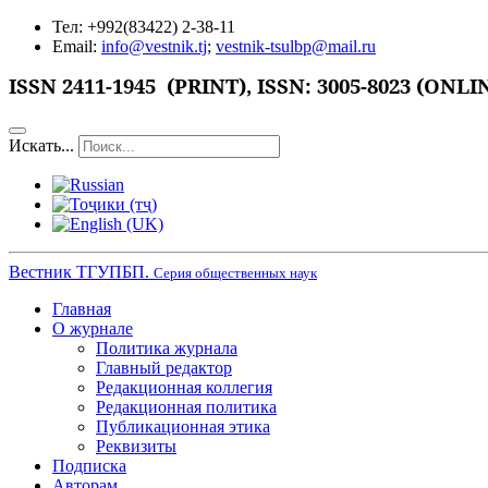
Тел: +992(83422) 2-38-11
Email:
info@vestnik.tj
;
vestnik-tsulbp@mail.ru
ISSN 2411-1945 (PRINT),
ISSN: 3005-8023 (ONLI
Искать...
Вестник ТГУПБП.
Серия общественных наук
Главная
О журнале
Политика журнала
Главный редактор
Редакционная коллегия
Редакционная политика
Публикационная этика
Реквизиты
Подписка
Авторам