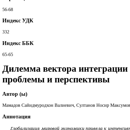
56-68
Индекс УДК
332
Индекс ББК
65-65
Дилемма вектора интеграции
проблемы и перспективы
Автор (ы)
Мамадов Сайидмуродхон Валиевич, Султанов Носир Максумо
Аннотация
Глобализация мировой экономики привела к интенсивн