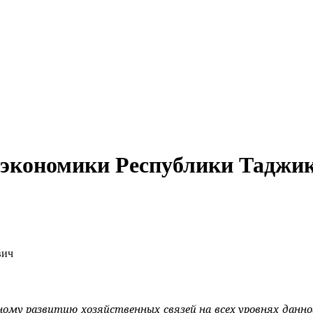
 экономики Республики Таджик
вич
ому развитию хозяйственных связей на всех уровнях данно