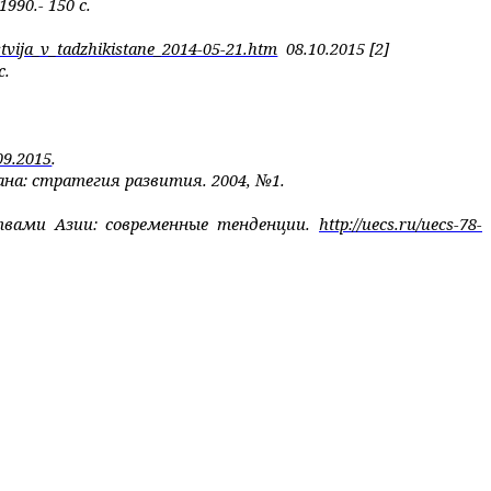
90.- 150 с.
tstvija_v_tadzhikistane_2014-05-21.htm
08.10.2015 [2]
с.
09.2015
.
на: стратегия развития. 2004, №1.
ствами Азии: современные тенденции.
http://uecs.ru/uecs-78-