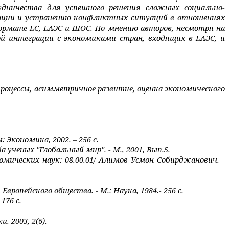
рудничества для успешного решения сложных социально-
рации и устранению конфликтных ситуаций в отношениях
ормате ЕС, ЕАЭС и ШОС.
По мнению авторов, несмотря на
й интеграции с экономиками стран, входящих в ЕАЭС, и
процессы, асимметричное развитие,
оценка экономического
Экономика, 2002. – 256 с.
ученых "Глобальный мир". - М., 2001, Вып.5.
омических наук: 08.00.01/ Алимов Усмон Собирджанович. -
опейского общества. - М.: Наука, 1984.- 256 с.
176 с.
 2003, 2(6).