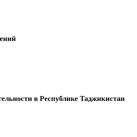
шений
тельности в Республике Таджикистан