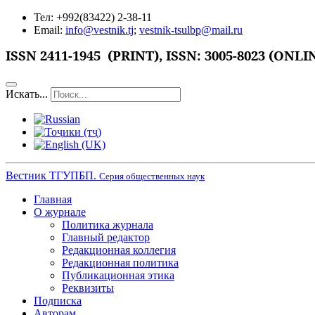
Тел: +992(83422) 2-38-11
Email:
info@vestnik.tj
;
vestnik-tsulbp@mail.ru
ISSN 2411-1945 (PRINT),
ISSN: 3005-8023 (ONLI
Искать...
Вестник ТГУПБП.
Серия общественных наук
Главная
О журнале
Политика журнала
Главный редактор
Редакционная коллегия
Редакционная политика
Публикационная этика
Реквизиты
Подписка
Авторам