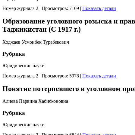
Номер журнала 2
|
Просмотров: 7169
|
Показать детали
Образование уголовного розыска и прав
Таджикистан (С 1917 г.)
Ходжаев Усмонбек Турабекович
Рубрика
Юридические науки
Номер журнала 2
|
Просмотров: 5978
|
Показать детали
Понятие потерпевшего в уголовном про
Алиева Парвина Хабибхоновна
Рубрика
Юридические науки
Номер журнала 2
|
Просмотров: 6844
|
Показать детали