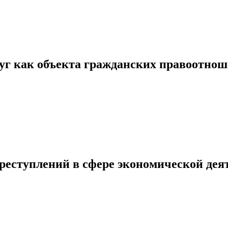
луг как объекта гражданских правоотно
еступлений в сфере экономической дея