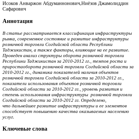
Исоков Анваржон Абдуманнонович,Ниёзов Джамолиддин
Сафарович
Аннотация
В статье рассматривается классификация инфраструктуры
рынка,
современ­ное состояние и развитие инфраструктуры
розничной торговли Согдийской области Республики
Таджикистан, а также факторы, влияющие на ее развитие.
Проведен анализ
структуры оборота розничной торговли
Республики Таджикистан за 2010-2012 гг., темпов роста и
приростаоборота розничной торговли Согдий­ской области за
2010-2012 гг., динамика показателей наличия объектов
розничной торговли Согдийской области за 2010-2012 гг.,
показатели использования объектов розничной торговли
Согдийской области за 2010-2012 гг., уровень развития и
степень использования инфраструктуры розничной торговли
Согдий­ской области за 2010-2012 гг. Определено,
что
дальнейшее развитие инфраструк­туры и ее элементов
способствует повышению качества оказываемых населению
услуг.
Ключевые слова