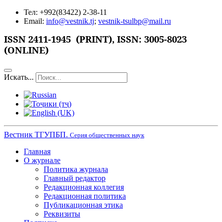
Тел: +992(83422) 2-38-11
Email:
info@vestnik.tj
;
vestnik-tsulbp@mail.ru
ISSN 2411-1945 (PRINT),
ISSN: 3005-8023
(ONLINE)
Искать...
Вестник ТГУПБП.
Серия общественных наук
Главная
О журнале
Политика журнала
Главный редактор
Редакционная коллегия
Редакционная политика
Публикационная этика
Реквизиты