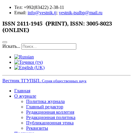
Тел: +992(83422) 2-38-11
Email:
info@vestnik.tj
;
vestnik-tsulbp@mail.ru
ISSN 2411-1945 (PRINT),
ISSN: 3005-8023
(ONLINE)
Искать...
Вестник ТГУПБП.
Серия общественных наук
Главная
О журнале
Политика журнала
Главный редактор
Редакционная коллегия
Редакционная политика
Публикационная этика
Реквизиты