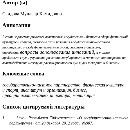
Автор (ы)
Саидова Мунавар Хамидовна
Аннотация
В статье рассматривается взаимосвязь государства и бизнеса в сфере физической
культуры и спорта, выявлены
пути развития государственно-частного
партнерства между физической культурой, спортом и бизнесом,
вопросы использования инноваций,
определены
а также
предложены пути улучшения
развития
государственно-частного партнерства по
взаимодействию между отраслью физической культуры и спорта и бизнесом.
Ключевые слова
государственно-частное партнерство,
физическая культура
и спорт,
институт и организация, бизнес,
предпринимательство, инновация, м
отивация
Список цитируемой литературы
1.
Закон Республики Таджикистан «О государственно-частном
партнерстве» от 28 декабря 2012 года, №907.